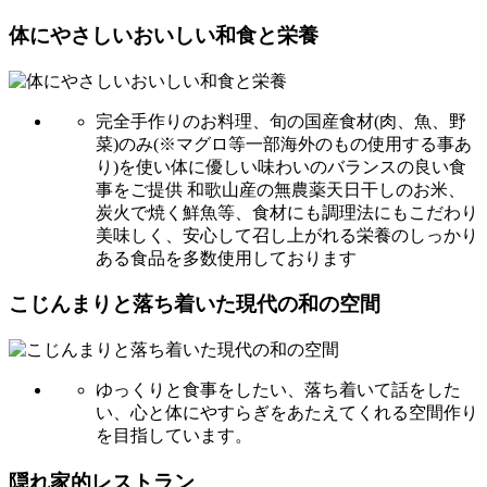
体にやさしいおいしい和食と栄養
完全手作りのお料理、旬の国産食材(肉、魚、野
菜)のみ(※マグロ等一部海外のもの使用する事あ
り)を使い体に優しい味わいのバランスの良い食
事をご提供 和歌山産の無農薬天日干しのお米、
炭火で焼く鮮魚等、食材にも調理法にもこだわり
美味しく、安心して召し上がれる栄養のしっかり
ある食品を多数使用しております
こじんまりと落ち着いた現代の和の空間
ゆっくりと食事をしたい、落ち着いて話をした
い、心と体にやすらぎをあたえてくれる空間作り
を目指しています。
隠れ家的レストラン