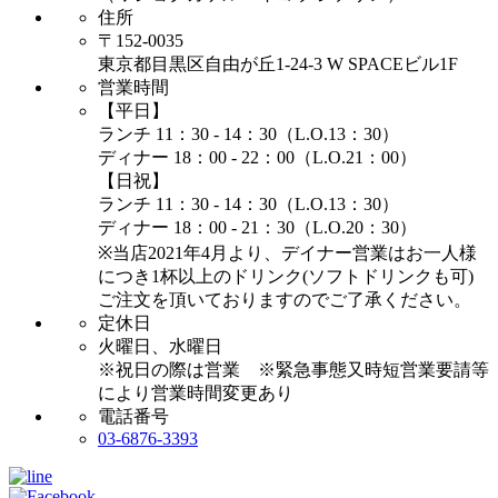
住所
〒152-0035
東京都目黒区自由が丘1-24-3 W SPACEビル1F
営業時間
【平日】
ランチ 11：30 - 14：30（L.O.13：30）
ディナー 18：00 - 22：00（L.O.21：00）
【日祝】
ランチ 11：30 - 14：30（L.O.13：30）
ディナー 18：00 - 21：30（L.O.20：30）
※当店2021年4月より、デイナー営業はお一人様
につき1杯以上のドリンク(ソフトドリンクも可)
ご注文を頂いておりますのでご了承ください。
定休日
火曜日、水曜日
※祝日の際は営業 ※緊急事態又時短営業要請等
により営業時間変更あり
電話番号
03-6876-3393