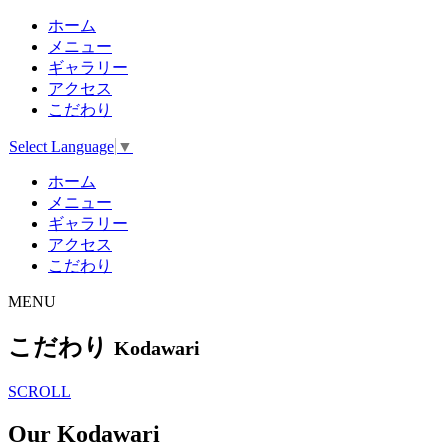
ホーム
メニュー
ギャラリー
アクセス
こだわり
Select Language
▼
ホーム
メニュー
ギャラリー
アクセス
こだわり
MENU
こだわり
Kodawari
SCROLL
Our Kodawari