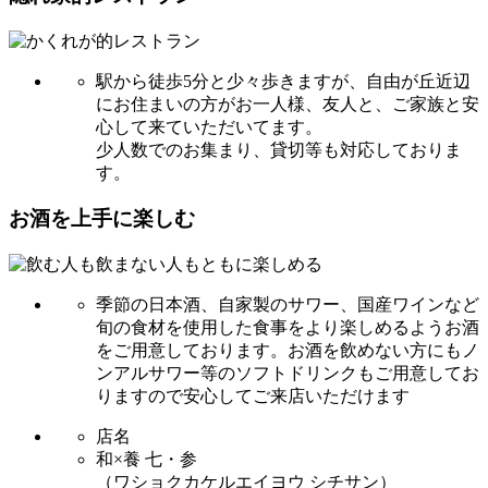
駅から徒歩5分と少々歩きますが、自由が丘近辺
にお住まいの方がお一人様、友人と、ご家族と安
心して来ていただいてます。
少人数でのお集まり、貸切等も対応しておりま
す。
お酒を上手に楽しむ
季節の日本酒、自家製のサワー、国産ワインなど
旬の食材を使用した食事をより楽しめるようお酒
をご用意しております。お酒を飲めない方にもノ
ンアルサワー等のソフトドリンクもご用意してお
りますので安心してご来店いただけます
店名
和×養 七・参
（ワショクカケルエイヨウ シチサン）